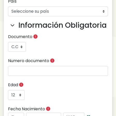
País
Información Obligatoria
Información Obligatoria
Información Obligatoria
Documento
Numero documento
Edad
Fecha Nacimiento
Día
Mes
Año