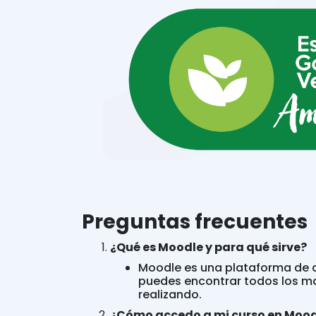
Preguntas frecuentes
¿Qué es Moodle y para qué sirve?
Moodle es una plataforma de a
puedes encontrar todos los mat
realizando.
¿Cómo accedo a mi curso en Mood