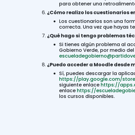
para obtener una retroaliment
¿Cómo realizo los cuestionarios 
Los cuestionarios son una for
correcta. Una vez que hayas ter
¿Qué hago si tengo problemas té
Si tienes algún problema al ac
Gobierno Verde, por medio del 
escueladegobierno@partidove
¿Puedo acceder a Moodle desde mi
Sí, puedes descargar la aplica
https://play.google.com/sto
siguiente enlace
https://apps
enlace
https://escueladegobie
los cursos disponibles.