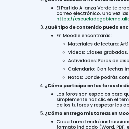
El Partido Alianza Verde te pr
correo electrónico. Una vez las
https://escueladegobierno.al
¿Qué tipo de contenido puedo enc
En Moodle encontrarás:
Materiales de lectura: Artí
Videos: Clases grabadas.
Actividades: Foros de disc
Calendario: Con fechas i
Notas: Donde podrás consu
¿Cómo participo en los foros de d
Los foros son espacios para q
simplemente haz clic en el tem
de los tutores y respetar las o
¿Cómo entrego mis tareas en Moo
Cada tarea tendrá instruccion
formato indicado (Word, PDF, et