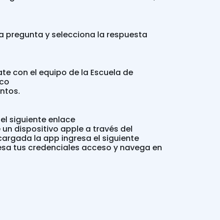
a pregunta y selecciona la respuesta
te con el equipo de la Escuela de
ico
entos.
el siguiente enlace
un dispositivo apple a través del
cargada la app ingresa el siguiente
resa tus credenciales acceso y navega en
 cursos