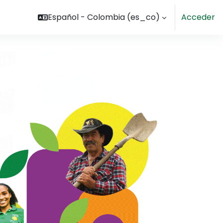
Español - Colombia ‎(es_co)‎
Acceder