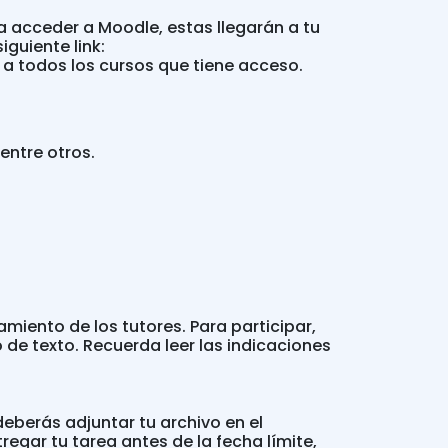
a acceder a Moodle, estas llegarán a tu
iguiente link:
 a todos los cursos que tiene acceso.
 entre otros.
ento de los tutores. Para participar,
 de texto. Recuerda leer las indicaciones
eberás adjuntar tu archivo en el
regar tu tarea antes de la fecha límite,