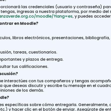
oporcionará las credenciales (usuario y contraseña) par
 tengas, ingresas a nuestra plataforma, por medio del s
ianzaverde.org.co/moodle/?lang=es
, y puedes acceder
ontrar en Moodle?
culos, libros electrónicos, presentaciones, bibliografía,
usión, tareas, cuestionarios.
mportantes y plazos de entrega.
ltar tus calificaciones.
iscusión?
ue interactúes con tus compañeros y tengas acompañami
a que deseas discutir y escribe tu mensaje en el cuadro
piniones de los demás.
dle?
es específicas sobre cómo entregarla. Generalmente, d
c.) y hacer clic en el botón de enviar. Asegúrate de ent