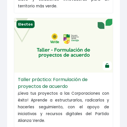
territorio más verde.
Taller práctico: Formulación de proyectos de ac
Electos
Taller práctico: Formulación de
proyectos de acuerdo
¡Lleva tus proyectos a las Corporaciones con
éxito! Aprende a estructurarlos, radicarlos y
hacerles seguimiento, con el apoyo de
iniciativas y recursos digitales del Partido
Alianza Verde.