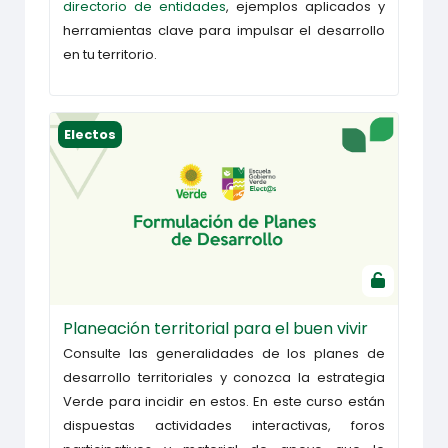
directorio de entidades
, ejemplos aplicados y
herramientas clave para impulsar el desarrollo
en tu territorio.
Planeación territorial para el buen vivir
Electos
Planeación territorial para el buen vivir
Consulte las generalidades de los planes de
desarrollo territoriales y conozca la estrategia
Verde para incidir en estos. En este curso están
dispuestas actividades interactivas, foros