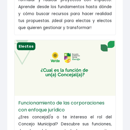
Aprende desde los fundamentos hasta dónde
y cómo buscar recursos para hacer realidad
tus propuestas. ¡Ideal para electas y electos
que quieren gestionar y transformar!
Funcionamiento de las corporaciones con enfoque
Electos
Funcionamiento de las corporaciones
con enfoque jurídico
¿Eres concejal/a o te interesa el rol del
Concejo Municipal? Descubre sus funciones,