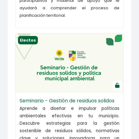
participativos y material de apoyo que le
ayudará a comprender el proceso de
planificación territorial.
Seminario - Gestión de residuos solidos
Electos
Seminario - Gestión de residuos solidos
Aprende a diseñar e impulsar políticas
ambientales efectivas en tu municipio.
Descubre estrategias para la gestión
sostenible de residuos sólidos, normativas
clave y soluciones innovadoras para un