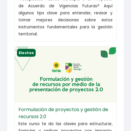
de Acuerdo de Vigencias Futuras? Aquí
algunos tips clave para entender, revisar y
tomar mejores decisiones sobre estos
instrumentos fundamentales para la gestión
territorial.
Formulación de proyectos y gestión de recursos 2
Electos
Formulación de proyectos y gestión de
recursos 2.0
Este curso te da las claves para estructurar,
formular y radicar proyectos con impacto.