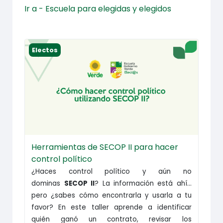
Ir a - Escuela para elegidas y elegidos
Herramientas de SECOP II para hacer control polí
Electos
Herramientas de SECOP II para hacer
control político
¿Haces control político y aún no
dominas
SECOP II
? La información está ahí...
pero ¿sabes cómo encontrarla y usarla a tu
favor? En este taller aprende a identificar
quién ganó un contrato, revisar los