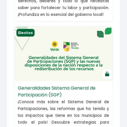
derechos, deberes y todo lo que necesitas
saber para fortalecer tu labor y participación.
¡Profundiza en lo esencial del gobierno local!
Generalidades Sistema General de Participación
Electos
Generalidades Sistema General de
Participación (SGP)
¡Conoce más sobre el Sistema General de
Participaciones, las reformas que ha tenido y
los impactos que tiene en los municipios de
todo el país! Descubre estrategias para