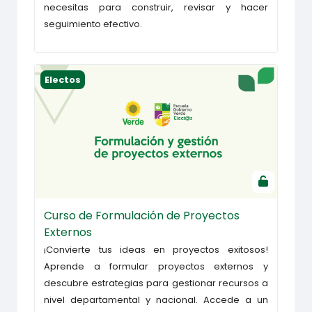
necesitas para construir, revisar y hacer
seguimiento efectivo.
Curso de Formulación de Proyectos Externos
Electos
Curso de Formulación de Proyectos
Externos
¡Convierte tus ideas en proyectos exitosos!
Aprende a formular proyectos externos y
descubre estrategias para gestionar recursos a
nivel departamental y nacional. Accede a un