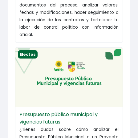
documentos del proceso, analizar valores,
fechas y modificaciones, hacer seguimiento a
la ejecución de los contratos y fortalecer tu
labor de control político con información
oficial.
Presupuesto público municipal y vigencias futura
Electos
Presupuesto público municipal y
vigencias futuras
¿Tienes dudas sobre cómo analizar el
Presupuesto Público Municipal o un Proyecto