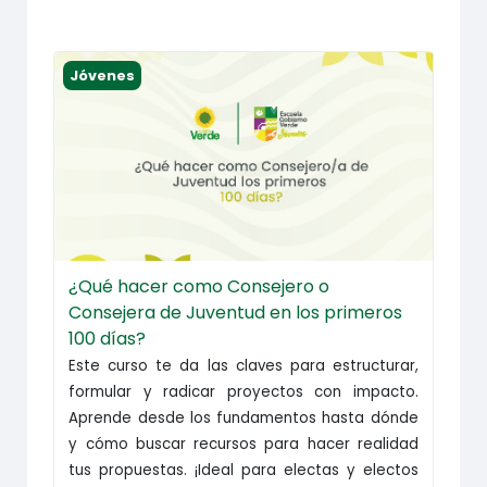
¿Qué hacer como Consejero o Consejera de Juven
Jóvenes
¿Qué hacer como Consejero o
Consejera de Juventud en los primeros
100 días?
Este curso te da las claves para estructurar,
formular y radicar proyectos con impacto.
Aprende desde los fundamentos hasta dónde
y cómo buscar recursos para hacer realidad
tus propuestas. ¡Ideal para electas y electos