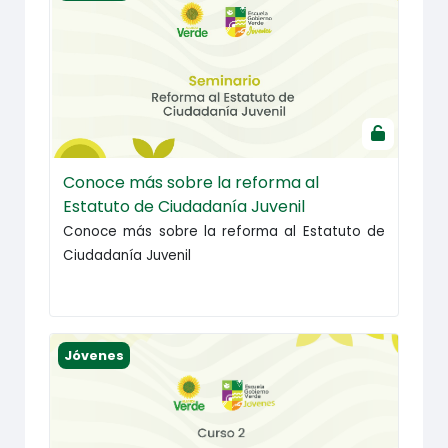
Conoce más sobre la reforma al
Estatuto de Ciudadanía Juvenil
Conoce más sobre la reforma al Estatuto de
Ciudadanía Juvenil
Jóvenes haciendo campañas políticas exitosas
Jóvenes