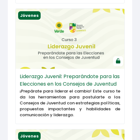
Liderazgo Juvenil: Preparándote para las Eleccio
Jóvenes
Liderazgo Juvenil: Preparándote para las
Elecciones en los Consejos de Juventud
¡Prepárate para liderar el cambio! Este curso te
da las herramientas para postularte a los
Consejos de Juventud con estrategias políticas,
propuestas impactantes y habilidades de
comunicación y liderazgo.
Conoce más sobre la reforma al Estatuto de Ciud
Jóvenes