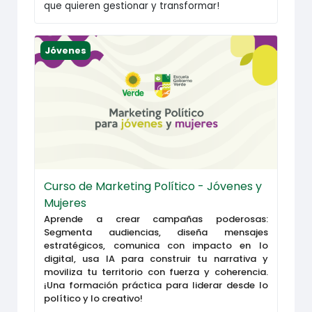
que quieren gestionar y transformar!
Curso de Marketing Político - Jóvenes y Mujeres
Jóvenes
Curso de Marketing Político - Jóvenes y
Mujeres
Aprende a crear campañas poderosas:
Segmenta audiencias, diseña mensajes
estratégicos, comunica con impacto en lo
digital, usa IA para construir tu narrativa y
moviliza tu territorio con fuerza y coherencia.
¡Una formación práctica para liderar desde lo
político y lo creativo!